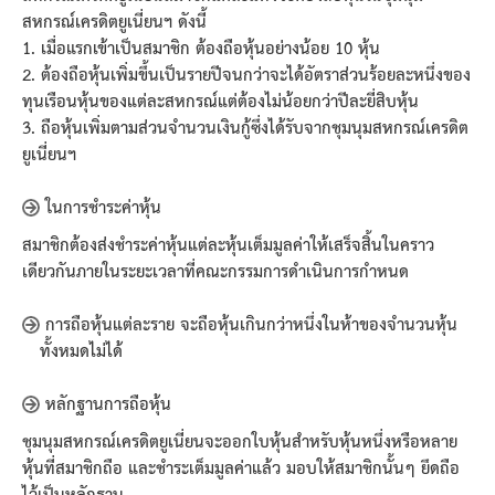
สหกรณ์เครดิตยูเนี่ยนฯ ดังนี้
1. เมื่อแรกเข้าเป็นสมาชิก ต้องถือหุ้นอย่างน้อย 10 หุ้น
2. ต้องถือหุ้นเพิ่มขึ้นเป็นรายปีจนกว่าจะได้อัตราส่วนร้อยละหนึ่งของ
ทุนเรือนหุ้นของแต่ละสหกรณ์แต่ต้องไม่น้อยกว่าปีละยี่สิบหุ้น
3. ถือหุ้นเพิ่มตามส่วนจำนวนเงินกู้ซึ่งได้รับจากชุมนุมสหกรณ์เครดิต
ยูเนี่ยนฯ
ในการชำระค่าหุ้น
สมาชิกต้องส่งชำระค่าหุ้นแต่ละหุ้นเต็มมูลค่าให้เสร็จสิ้นในคราว
เดียวกันภายในระยะเวลาที่คณะกรรมการดำเนินการกำหนด
การถือหุ้นแต่ละราย
จะถือหุ้นเกินกว่าหนึ่งในห้าของจำนวนหุ้น
ทั้งหมดไม่ได้
หลักฐานการถือหุ้น
ชุมนุมสหกรณ์เครดิตยูเนี่ยนจะออกใบหุ้นสำหรับหุ้นหนึ่งหรือหลาย
หุ้นที่สมาชิกถือ และชำระเต็มมูลค่าแล้ว มอบให้สมาชิกนั้นๆ ยึดถือ
ไว้เป็นหลักฐาน