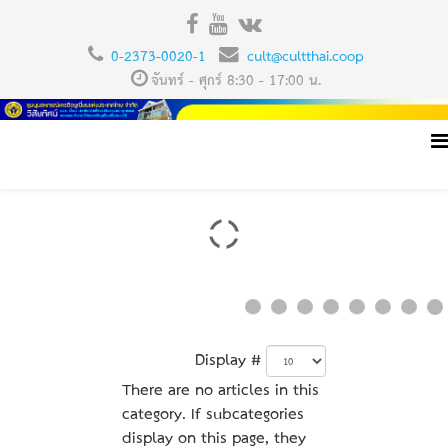
0-2373-0020-1
cult@cultthai.coop
จันทร์ - ศุกร์ 8:30 - 17:00 น.
Display #
There are no articles in this
category. If subcategories
display on this page, they