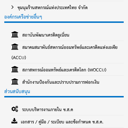
ชุมนุมร้านสหกรณ์แห่งประเทศไทย จำกัด
องค์กรเครือข่ายอื่นๆ
สถาบันพัฒนาเครดิตยูเนี่ยน
สมาคมสมาพันธ์สหกรณ์ออมทรัพย์และเครดิตแห่งเอเซีย
(ACCU)
สภาสหกรณ์ออมทรัพย์และเครดิตโลก (WOCCU)
สำนักงานป้องกันและปราบปรามการฟอกเงิน
ส่วนสนับสนุน
ระบบบริหารงานภายใน ช.ส.ค
เอกสาร / คู่มือ / ระเบียบ และข้อกำหนด ช.ส.ค.