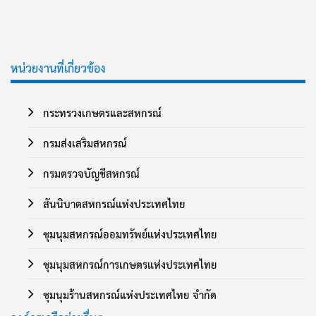
หน่วยงานที่เกี่ยวข้อง
กระทรวงเกษตรและสหกรณ์
กรมส่งเสริมสหกรณ์
กรมตรวจบัญชีสหกรณ์
สันนิบาตสหกรณ์แห่งประเทศไทย
ชุมนุมสหกรณ์ออมทรัพย์แห่งประเทศไทย
ชุมนุมสหกรณ์การเกษตรแห่งประเทศไทย
ชุมนุมร้านสหกรณ์แห่งประเทศไทย จำกัด