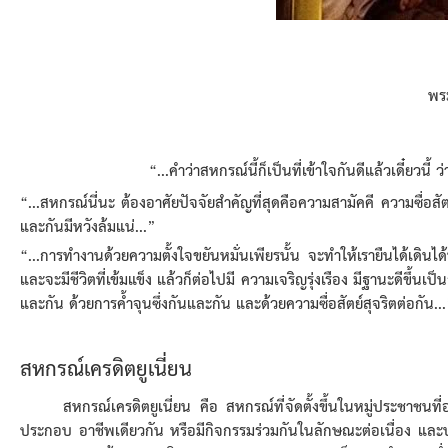
พร
“...
คำว่าสหกรณ์นี้ก็เป็นที่เข้าใจกันดีแล้วเดี๋ยวนี
“...
สหกรณ์นี่นะ ต้องอาศัยปัจจัยสำคัญที่สุดคือความสามัคคี ความซื่อสัตย์ 
และกันมีหวังล้มแน่...
”
“...
การทำงานด้วยความตั้งใจขยันหมั่นเพียรนั้น จะทำให้เรายืนได้เดินไ
และจะมีชีวิตที่เข้มแข็ง แล้วก็ต่อไปมี ความเจริญรุ่งเรือง มีฐานะดีขึ้
และกัน ด้วยการค้ำจุนซึ่งกันและกัน และด้วยความซื่อสัตย์สุจริตต่อกัน...
สหกรณ์เครดิตยูเนี่ยน
สหกรณ์เครดิตยูเนี่ยน คือ สหกรณ์ที่จัดตั้งขึ้นในหมู่ประชาชนที่อาศั
ประกอบ อาชีพเดียวกัน หรือมีกิจกรรมร่วมกันในลักษณะต่อเนื่อง และ