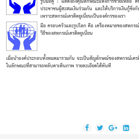
รูปมือคู่ : แสดงถึงคุณลักษณะแห่งการช่วยเหลือ ตน
ประชาชนผู้สะสมเงินร่วมกัน และให้บริการเงินกู้ซึ
เพราะสหกรณ์เครดิตยูเนี่ยนเป็นองค์กรของเรา
มือ ครอบครัวและรูปโลก คือ เครื่องหมายของสหกรณ์เค
วิธีของสหกรณ์เครดิตยูเนี่ยน
เมื่อนำองค์ประกอบทั้งหมดมารวมกัน จะเป็นสัญลักษณ์ของสหกรณ์เครด
ในลักษณะที่สามารถหลับตาเห็นภาพ รายละเอียดได้ทันที