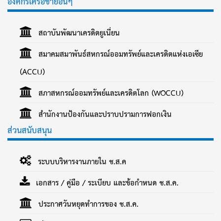
องค์กรเครือข่ายอื่นๆ
สถาบันพัฒนาเครดิตยูเนี่ยน
สมาคมสมาพันธ์สหกรณ์ออมทรัพย์และเครดิตแห่งเอเซีย
(ACCU)
สภาสหกรณ์ออมทรัพย์และเครดิตโลก (WOCCU)
สำนักงานป้องกันและปราบปรามการฟอกเงิน
ส่วนสนับสนุน
ระบบบริหารงานภายใน ช.ส.ค
เอกสาร / คู่มือ / ระเบียบ และข้อกำหนด ช.ส.ค.
ประกาศวันหยุดทำการของ ช.ส.ค.