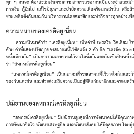
ทุก ๆ คนจะ ต้องสะสมเงินตามความสามารถของตนเป็นประจำและสม่ำเส
การเงิน กู้ยืมไป แก้ไขปัญหาและบำบัดความเดือดร้อนเหล่านั้น หรือถ้า
ช่วยเหลือซึ่งกันและกัน บริหารงานโดยสมาชิกและทำกิจการทุกอย่างเพื่อ
ความหมายของเครดิตยูเนี่ยน
ความเป็นมาคำว่า “เครดิตยูเนี่ยน” เป็นคำที่ เฟรดริช วิลเลี่ยม ไรฟ์ไฟ
ด้วย คำที่แสดงปรัชญาของสมาคมนี้ไว้ชัดแจ้ง 2 คำ คือ “เครดิต (Cre
หนึ่งเดียวกัน” เป็นการรวมเอาความไว้วางใจซึ่งกันและกันเข้าเป็นหนึ่
ว่า “สหกรณ์เครดิตยูเนี่ยน”
“
สหกรณ์เครดิตยูเนี่ยน
”
เป็นสมาคมที่รวมเอาคนที่ไว้วางใจกันและกั
ของกันและกัน และช่วยส่งเสริมความเป็นอยู่ที่ดีแก่สมาชิกและครอบครัว
ปณิธานของสหกรณ์เครดิตยูเนี่ยน
“สหกรณ์เครดิตยูเนี่ยน” มีปณิธานสูงสุดที่การพัฒนาคนให้มีคุณภาพ
การพัฒนาจิตใจ พัฒนาเศรษฐกิจ และพัฒนาสังคม ให้มีดุลยภาพ โดยมุ่งให