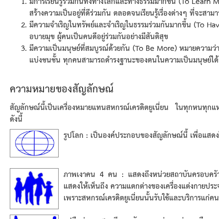
มีการเรียนรู้ร่วมกันทั้งทางโลกและทางธรรมมากขึ้น (To Learn M
สร้างความเป็นอยู่ที่ดีร่วมกัน ตลอดจนเรียนรู้เรื่องต่างๆ ที่จะสา
มีความจำเริญในทรัพย์และจำเริญในธรรมร่วมกันมากขึ้น (To H
อบายมุข ผู้คนเป็นคนดีอยู่ร่วมกันอย่างมีสันติสุข
มีความเป็นมนุษย์ที่สมบูรณ์ด้วยกัน (To Be More) หมายความว่า
แบ่งชนชั้น ทุกคนสามารถดำรงฐานะของตนในความเป็นมนุษย์ได้อย่างภ
ความหมายของสัญลักษณ์
สัญลักษณ์นี้เป็นเครื่องหมายแทนสหกรณ์เครดิตยูเนี่ยน ในทุกหนทุกแ
ดังนี้
รูปโลก : เป็นองค์ประกอบของสัญลักษณ์นี้ เพื่อแสดงให
ภาพเงาคน 4 คน : แสดงถึงหน่วยสถาบันครอบครัวของม
แสดงให้เห็นถึง ความแตกต่างของเครื่องแต่งกายประ
เพราะสหกรณ์เครดิตยูเนี่ยนนั้นรับใช้และบริการแก่ค