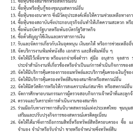
ซื้อหุ้นของสมาชิกหรือสหกรณ์อื่น
ซื้อหุ้นหรือหุ้นกู้ของชุมนุมสหกรณ์อื่น
ซื้อหุ้นของธนาคาร ซึ่งมีวัตถุประสงค์เพื่อให้ความช่วยเหลือทางก
ซื้อหุ้นของสถาบันซึ่งประกอบธุรกิจอันทำให้เกิดความสะดวก หร
ซื้อพันธบัตรรัฐบาลหรือพันธบัตรรัฐวิสาหกิจ
ซื้อตั๋วสัญญาใช้เงินและตราสารการเงิน
รับและจัดการเกี่ยวกับเงินอุดหนุน เงินยกให้ หรือการช่วยเหลืออื่
จัดบริการงานพิมพ์หนังสือ เอกสาร และสิ่งพิมพ์อื่น ๆ
จัดให้มีไว้เพื่อขาย หรือแจกจ่ายซึ่งตำรา คู่มือ อนุสาร จุลสาร
ประจำสำนักงานที่เกี่ยวข้องหรือจำเป็นแก่การดำเนินกิจการของ
จัดให้มีบริการคุ้มครองการออมทรัพย์และบริการคุ้มครองเงินกู้ข
จัดให้มีบริการคุ้มครองทรัพย์สินของสมาชิกหรือสหกรณ์อื่น
จัดให้มีสวัสดิการหรือให้การสงเคราะห์แก่สมาชิก หรือสหกรณ์อื่น
จัดการศึกษาอบรมกรรมการผู้ตรวจสอบกิจการเจ้าหน้าที่และลูกจ้
ตรวจและวิเคราะห์การดำเนินงานของสมาชิก
ร่วมมือกับทางราชการสันนิบาตสหกรณ์แห่งประเทศไทย ชุมนุมส
เสริมและปรับปรุงกิจการของสหกรณ์เครดิตยูเนี่ยน
จัดให้ได้มาซึ่งการถือกรรมสิทธิ์หรือทรัพย์สิทธิครอบครอง ซื้อ 
จำนอง จำนำหรือรับจำนำ ขายหรือจำหน่ายซึ่งทรัพย์สิน