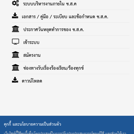
ระบบบริหารงานภายใน ช.ส.ค
เอกสาร / คู่มือ / ระเบียบ และข้อกำหนด ช.ส.ค.
ประกาศวันหยุดทำการของ ช.ส.ค.
เข้าระบบ
สมัครงาน
ช่องทางรับเรื่องร้องเรียน/ร้องทุกข์
ดาวน์โหลด
คุกกี้ และนโยบายความเป็นส่วนตัว
40 ถนน รามคำแหง แขวงสะพานสูง เขตสะพานสูง กรุงเทพ 10240
โทร. 0-2373-0020-1 โทรสาร 0-2373-0022 E-Mail:
เว็บไซต์นี้ใช้คุกกี้เพื่อวัตถุประสงค์ในการปรับปรุงประสบการณ์ของผู้ใช้ และช่วยให้เรา