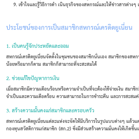
เข้าใจและรู้วิธีการดำ เนินธุรกิจของสหกรณ์และให้ข่าวสารต่างๆ
ประโยชน์ของการเป็นสมาชิกสหกรณ์เครดิตยูเนี่ยน
1. เป็นคนรู้จักประหยัดและออม
สหกรณ์เครดิตยูเนี่ยนจัดตั้งในชุมชนของสมาชิกนั่นเอง สมาชิกของสหกรณ
น้อยหรือมากก็ตาม สมาชิกก็สามารถที่จะสะสมได้
2. ช่วยแก้ไขปัญหาการเงิน
เมื่อสมาชิกมีความเดือนร้อนหรือความจำเป็นที่จะต้องใช้จ่ายเงิน สมาชิกมี
จำเป็นและความเดือดร้อน ความสามารถในการชำระคืน และการสะสมค่า
3. สร้างความมั้นคงแก่สมาชิกและครอบครัว
สหกรณ์เครดิตยูเนี่ยนแต่ละแห่งจะจัดให้มีบริการในรูปแบบต่างๆ แล้วแ
กองทุนสวัสดิการแก่สมาชิก (สก.2) ซึ่งมีส่วนสร้างความมั่นคงให้เกิดขึ