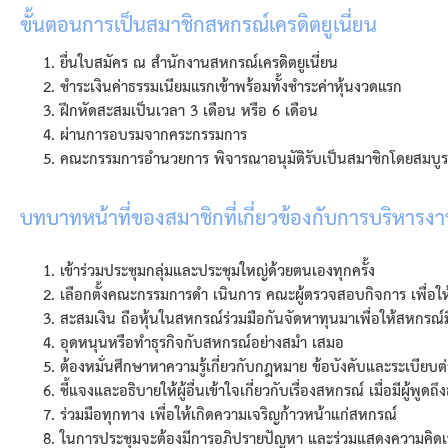
ขั้นตอนการเป็นสมาชิกสหกรณ์เครดิตยูเนี่ยน
ยื่นใบสมัคร ณ สำนักงานสหกรณ์เครดิตยูเนี่ยน
ชำระเงินค่าธรรมเนียมแรกเข้าพร้อมทั้งชำระค่าหุ้นงวดแรก
ฝึกหัดสะสมเป็นเวลา 3 เดือน หรือ 6 เดือน
ผ่านการอบรมจากคระกรรมการ
คณะกรรมการอำนวยการ พิจารณาอนุมัติรับเป็นสมาชิกโดยสมบูร
บทบาทหน้าที่ของสมาชิกที่เกี่ยวข้องกับการบริหาร
เข้าร่วมประชุมกลุ่มและประชุมใหญ่ด้วยตนเองทุกครั้ง
เลือกตั้งคณะกรรมการดำ เนินการ คณะผู้ตรวจสอบกิจการ เพื่อ
สะสมเงิน ถือหุ้นในสหกรณ์ร่วมมือกันจัดหาทุนมาเพื่อให้สหกรณ
อุดหนุนหรือทำธุรกิจกับสหกรณ์อย่างสมำ เสมอ
ต้องหมั่นศึกษาหาความรู้เกี่ยวกับกฎหมาย ข้อบังคับและระเบียบต
ชี้แจงและอธิบายให้ผู้อื่นเข้าใจเกี่ยวกับเรื่องสหกรณ์ เมื่อมีผู
ร่วมมือทุกทาง เพื่อให้เกิดความเจริญก้าวหน้าแก่สหกรณ์
ในการประชุมจะต้องมีการอภิปรายปัญหา และร่วมแสดงความคิดเห็