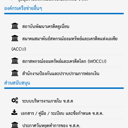
องค์กรเครือข่ายอื่นๆ
สถาบันพัฒนาเครดิตยูเนี่ยน
สมาคมสมาพันธ์สหกรณ์ออมทรัพย์และเครดิตแห่งเอเซีย
(ACCU)
สภาสหกรณ์ออมทรัพย์และเครดิตโลก (WOCCU)
สำนักงานป้องกันและปราบปรามการฟอกเงิน
ส่วนสนับสนุน
ระบบบริหารงานภายใน ช.ส.ค
เอกสาร / คู่มือ / ระเบียบ และข้อกำหนด ช.ส.ค.
ประกาศวันหยุดทำการของ ช.ส.ค.