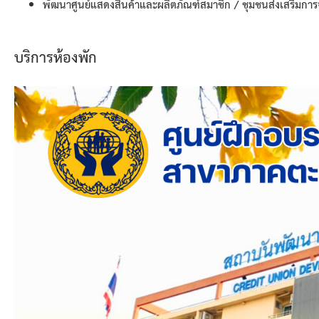
พัฒนาศูนย์แสดงสินค้าและผลิตภัณฑ์สมาชิก / ชุมชนส่งเสริมกา
บริการห้องพัก