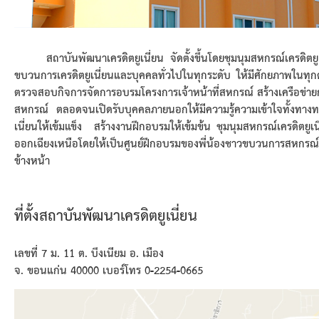
สถาบันพัฒนาเครดิตยูเนี่ยน จัดตั้งขึ้นโดยชุมนุมสหกรณ์เครดิตยูเ
ขบวนการเครดิตยูเนี่ยนและบุคคลทั่วไปในทุกระดับ ให้มีศักยภาพใน
ตรวจสอบกิจการจัดการอบรมโครงการเจ้าหน้าที่สหกรณ์ สร้างเครือข่าย
สหกรณ์ ตลอดจนเปิดรับบุคคลภายนอกให้มีความรู้ความเข้าใจทั้งทางทฤษฏ
เนี่ยนให้เข้มแข็ง สร้างงานฝึกอบรมให้เข้มข้น ชุมนุมสหกรณ์เครดิตยู
ออกเฉียงเหนือโดยให้เป็นศูนย์ฝึกอบรมของพี่น้องชาวขบวนการสหกรณ์เค
ข้างหน้า
ที่ตั้งสถาบันพัฒนาเครดิตยูเนี่ยน
เลขที่ 7 ม. 11 ต. บึงเนียม อ. เมือง
จ. ขอนแก่น 40000 เบอร์โทร 0-2254-0665