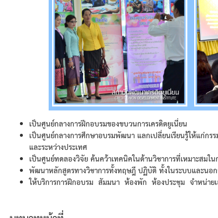
เป็นศูนย์กลางการฝึกอบรมของขบวนการเครดิตยูเนี่ยน
เป็นศูนย์กลางการศึกษาอบรมพัฒนา แลกเปลี่ยนเรียนรู้ให้แก่กรร
และระหว่างประเทศ
เป็นศูนย์ทดลองวิจัย ค้นคว้าเทคนิคในด้านวิชาการที่เหมาะสมใ
พัฒนาหลักสูตรทางวิชาการทั้งทฤษฎี ปฏิบัติ ทั้งในระบบและนอ
ให้บริการการฝึกอบรม สัมมนา ห้องพัก ห้องประชุม จำหน่ายเ
บทบาทหน้าที่