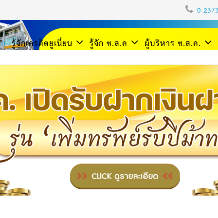
0-237
รก
รู้จักเครดิตยูเนี่ยน
รู้จัก ช.ส.ค
ผู้บริหาร ช.ส.ค.