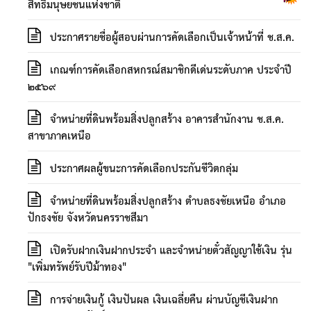
สิทธิมนุษยชนแห่งชาติ
ประกาศรายชื่อผู้สอบผ่านการคัดเลือกเป็นเจ้าหน้าที่ ช.ส.ค.
เกณฑ์การคัดเลือกสหกรณ์สมาชิกดีเด่นระดับภาค ประจำปี
๒๕๖๙
จำหน่ายที่ดินพร้อมสิ่งปลูกสร้าง อาคารสำนักงาน ช.ส.ค.
สาขาภาคเหนือ
ประกาศผลผู้ขนะการคัดเลือกประกันชีวิตกลุ่ม
จำหน่ายที่ดินพร้อมสิ่งปลูกสร้าง ตำบลธงชัยเหนือ อำเภอ
ปักธงชัย จังหวัดนครราชสีมา
เปิดรับฝากเงินฝากประจำ และจำหน่ายตั๋วสัญญาใช้เงิน รุ่น
"เพิ่มทรัพย์รับปีม้าทอง"
การจ่ายเงินกู้ เงินปันผล เงินเฉลี่ยคืน ผ่านบัญชีเงินฝาก