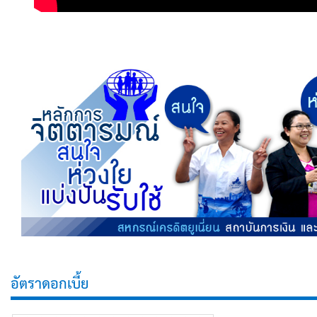
อัตราดอกเบี้ย