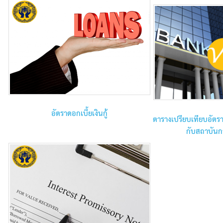
อัตราดอกเบี้ยเงินกู้
ตารางเปรียบเทียบอัตรา
กับสถาบันกา