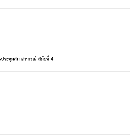
ระชุมสภาสหกรณ์ สมัยที่ 4