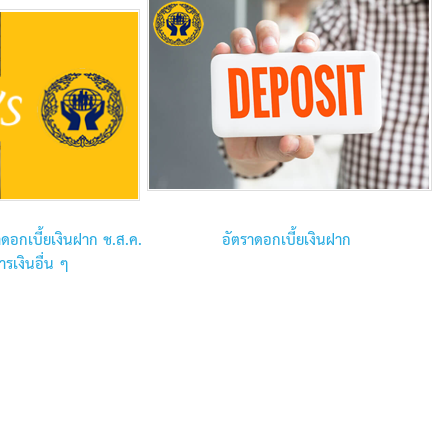
ดอกเบี้ยเงินฝาก ช.ส.ค.
อัตราดอกเบี้ยเงินฝาก
รเงินอื่น ๆ