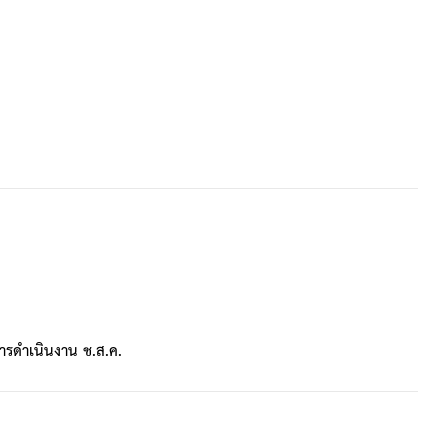
ารดำเนินงาน ช.ส.ค.