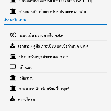
สภาสหกรณ์ออมทรัพย์และเครดิตโลก (WOCCU)
สำนักงานป้องกันและปราบปรามการฟอกเงิน
ส่วนสนับสนุน
ระบบบริหารงานภายใน ช.ส.ค
เอกสาร / คู่มือ / ระเบียบ และข้อกำหนด ช.ส.ค.
ประกาศวันหยุดทำการของ ช.ส.ค.
เข้าระบบ
สมัครงาน
ช่องทางรับเรื่องร้องเรียน/ร้องทุกข์
ดาวน์โหลด