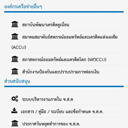
องค์กรเครือข่ายอื่นๆ
สถาบันพัฒนาเครดิตยูเนี่ยน
สมาคมสมาพันธ์สหกรณ์ออมทรัพย์และเครดิตแห่งเอเซีย
(ACCU)
สภาสหกรณ์ออมทรัพย์และเครดิตโลก (WOCCU)
สำนักงานป้องกันและปราบปรามการฟอกเงิน
ส่วนสนับสนุน
ระบบบริหารงานภายใน ช.ส.ค
เอกสาร / คู่มือ / ระเบียบ และข้อกำหนด ช.ส.ค.
ประกาศวันหยุดทำการของ ช.ส.ค.