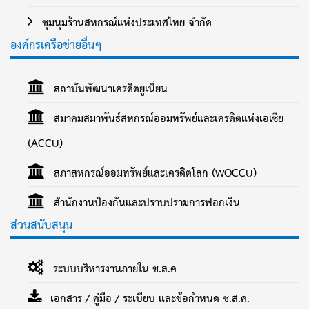
ชุมนุมร้านสหกรณ์แห่งประเทศไทย จำกัด
องค์กรเครือข่ายอื่นๆ
สถาบันพัฒนาเครดิตยูเนี่ยน
สมาคมสมาพันธ์สหกรณ์ออมทรัพย์และเครดิตแห่งเอเซีย
(ACCU)
สภาสหกรณ์ออมทรัพย์และเครดิตโลก (WOCCU)
สำนักงานป้องกันและปราบปรามการฟอกเงิน
ส่วนสนับสนุน
ระบบบริหารงานภายใน ช.ส.ค
เอกสาร / คู่มือ / ระเบียบ และข้อกำหนด ช.ส.ค.