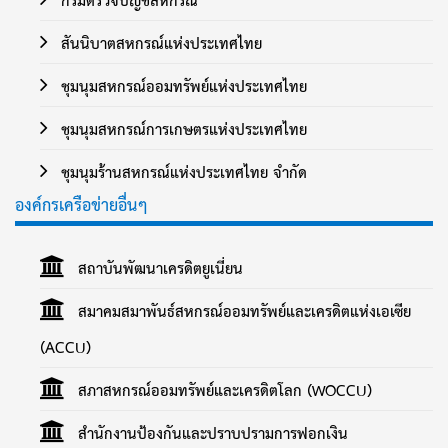
สันนิบาตสหกรณ์แห่งประเทศไทย
ชุมนุมสหกรณ์ออมทรัพย์แห่งประเทศไทย
ชุมนุมสหกรณ์การเกษตรแห่งประเทศไทย
ชุมนุมร้านสหกรณ์แห่งประเทศไทย จำกัด
องค์กรเครือข่ายอื่นๆ
สถาบันพัฒนาเครดิตยูเนี่ยน
สมาคมสมาพันธ์สหกรณ์ออมทรัพย์และเครดิตแห่งเอเซีย
(ACCU)
สภาสหกรณ์ออมทรัพย์และเครดิตโลก (WOCCU)
สำนักงานป้องกันและปราบปรามการฟอกเงิน