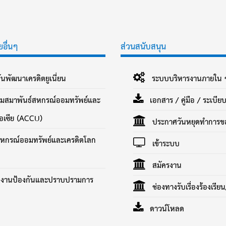
ยอื่นๆ
ส่วนสนับสนุน
นพัฒนาเครดิตยูเนี่ยน
ระบบบริหารงานภายใน 
สมาพันธ์สหกรณ์ออมทรัพย์และ
เอกสาร / คู่มือ / ระเบี
เอเซีย (ACCU)
ประกาศวันหยุดทำการขอ
กรณ์ออมทรัพย์และเครดิตโลก
เข้าระบบ
สมัครงาน
งานป้องกันและปราบปรามการ
ช่องทางรับเรื่องร้องเรียน
ดาวน์โหลด