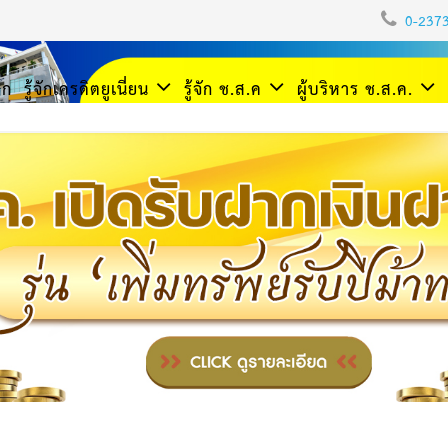
0-237
รก
รู้จักเครดิตยูเนี่ยน
รู้จัก ช.ส.ค
ผู้บริหาร ช.ส.ค.