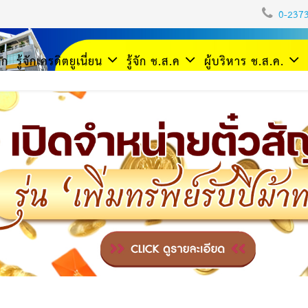
0-237
รก
รู้จักเครดิตยูเนี่ยน
รู้จัก ช.ส.ค
ผู้บริหาร ช.ส.ค.