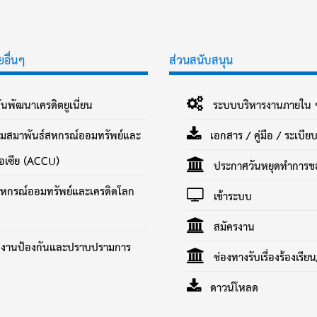
ยอื่นๆ
ส่วนสนับสนุน
นพัฒนาเครดิตยูเนี่ยน
ระบบบริหารงานภายใน 
สมาพันธ์สหกรณ์ออมทรัพย์และ
เอกสาร / คู่มือ / ระเบี
เอเซีย (ACCU)
ประกาศวันหยุดทำการขอ
กรณ์ออมทรัพย์และเครดิตโลก
เข้าระบบ
สมัครงาน
งานป้องกันและปราบปรามการ
ช่องทางรับเรื่องร้องเรียน
ดาวน์โหลด