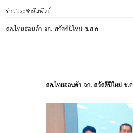
ข่าวประชาสัมพันธ์
สค.ไทยฮอนด้า จก. สวัสดีปีใหม่ ช.ส.ค.